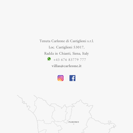
Tenuta Carleone di Castiglioni s.r.l.
Loc. Castiglioni 53017,
Radda in Chianti, Siena, Italy
+43 676 83779 777
villas@carleone.it