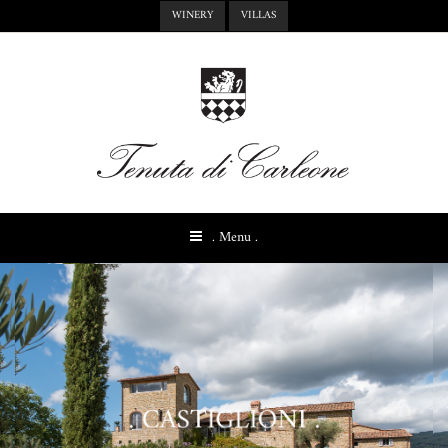
WINERY
VILLAS
. Menu .